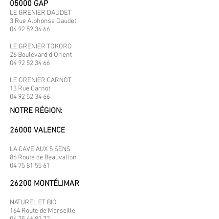
05000 GAP
LE GRENIER DAUDET
3 Rue Alphonse Daudet
04 92 52 34 66
LE GRENIER TOKORO
26 Boulevard d'Orient
04 92 52 34 66
LE GRENIER CARNOT
13 Rue Carnot
04 92 52 34 66
NOTRE RÉGION:
26000 VALENCE
LA CAVE AUX 5 SENS
86 Route de Beauvallon
04 75 81 55 61
26200 MONTÉLIMAR
NATUREL ET BIO
164 Route de Marseille