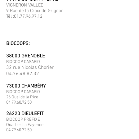
VIGNERON VALLEE
9 Rue de la Croix de Grignon
Tél :
01.77.96.97.12
BIOCOOPS:
38000 GRENOBLE
BIOCOOP CASABIO
32 rue Nicolas Chorier
04.76.48.82.32
73000 CHAMBÉRY
BIOCOOP CASABIO
26 Quai de la Rize
04.79.60.72.50
26220 DIEULEFIT
BIOCOOP PRÉFIXE
Quartier La Fayence
04.79.60.72.50